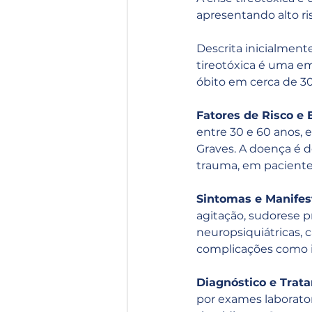
apresentando alto r
Descrita inicialmente
tireotóxica é uma e
óbito em cerca de 3
Fatores de Risco e 
entre 30 e 60 anos,
Graves. A doença é d
trauma, em paciente
Sintomas e Manifes
agitação, sudorese pr
neuropsiquiátricas, 
complicações como i
Diagnóstico e Trat
por exames laborato