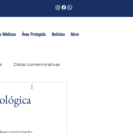
s Médicas
Área Protegida
Notícias
More
a
Datas comemorativas
ológica
descontrolado, 