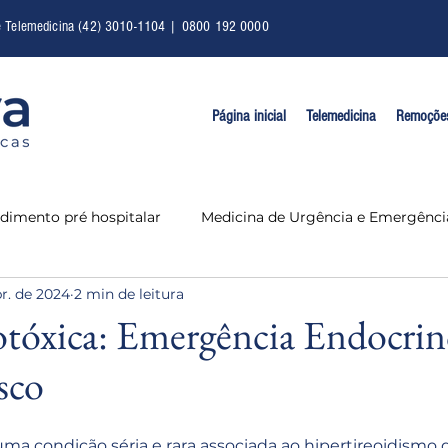
e Telemedicina (42) 3010-1104 | 0800 192 0000
Página inicial
Telemedicina
Remoçõe
dimento pré hospitalar
Medicina de Urgência e Emergênci
r. de 2024
2 min de leitura
otóxica: Emergência Endocrin
sco
 uma condição séria e rara associada ao hipertireoidismo 