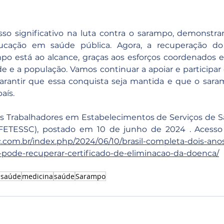
so significativo na luta contra o sarampo, demonstra
cação em saúde pública. Agora, a recuperação do c
po está ao alcance, graças aos esforços coordenados en
de e a população. Vamos continuar a apoiar e participa
arantir que essa conquista seja mantida e que o sar
aís.
s Trabalhadores em Estabelecimentos de Serviços de S
c.com.br/index.php/2024/06/10/brasil-completa-dois-an
pode-recuperar-certificado-de-eliminacao-da-doenca/
 saúde
medicina
saúde
Sarampo