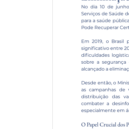
No dia 10 de junho
Serviços de Saúde d
para a saúde públic
Pode Recuperar Cert
Em 2019, o Brasil 
significativo entre 
dificuldades logísti
sobre a segurança d
alcançado a elimina
Desde então, o Minis
as campanhas de va
distribuição das v
combater a desinfo
especialmente em ár
O Papel Crucial dos P