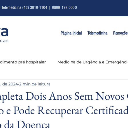
e Telemedicina (42) 3010-1104 | 0800 192 0000
Página inicial
Telemedicina
Remoçõe
dimento pré hospitalar
Medicina de Urgência e Emergênci
n. de 2024
2 min de leitura
mpleta Dois Anos Sem Novos 
 e Pode Recuperar Certifica
o da Doença