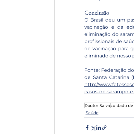
Conclusão
O Brasil deu um pas
vacinação e da edu
eliminação do saram
profissionais de saú
de vacinação para g
eliminado de nosso p
Fonte: Federação do
http://www.fetesses
casos-de-sarampo-e-
Doutor Salva
cuidado de
Saúde