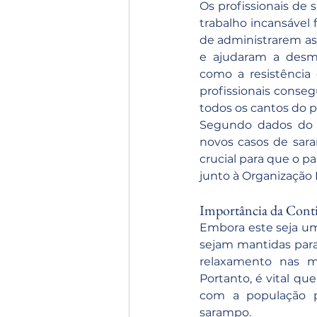
Os profissionais de
trabalho incansável
de administrarem as
e ajudaram a desmis
como a resistência
profissionais conseg
todos os cantos do p
Segundo dados do Mi
novos casos de sara
crucial para que o pa
junto à Organização
Importância da Cont
Embora este seja um
sejam mantidas para
relaxamento nas m
Portanto, é vital q
com a população p
sarampo.