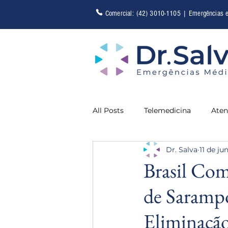
Comercial: (42) 3010-1105 | Emergências 
All Posts
Telemedicina
Aten
Dr. Salva
11 de ju
Saúde
Brasil Co
de Sarampo
Eliminaçã