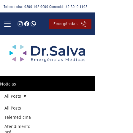
Telemedicina:
0800 192 0000
Comercial:
42 3010-1105
Emergências
Notícias
All Posts
All Posts
Telemedicina
Atendimento
pré