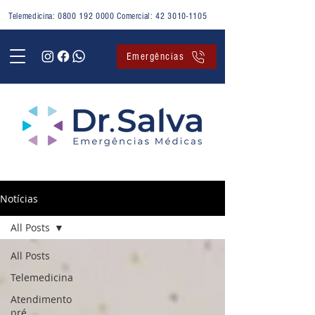
Telemedicina:
0800 192 0000
Comercial:
42 3010-1105
Emergências
Notícias
All Posts
All Posts
Telemedicina
Atendimento
pré