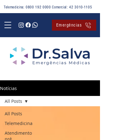
Telemedicina:
0800 192 0000
Comercial:
42 3010-1105
Emergências
Notícias
All Posts
All Posts
Telemedicina
Atendimento
pré