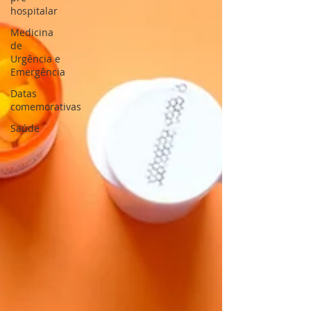
hospitalar
Medicina
de
Urgência e
Emergência
Datas
comemorativas
Saúde