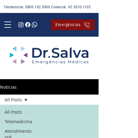
Telemedicina:
0800 192 0000
Comercial:
42 3010-1105
Emergências
Notícias
All Posts
All Posts
Telemedicina
Atendimento
pré