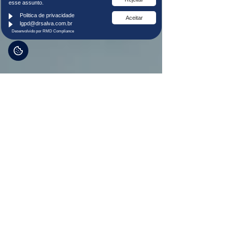
esse assunto.
Politica de privacidade
Aceitar
lgpd@drsalva.com.br
Desenvolvido por RMD Compliance