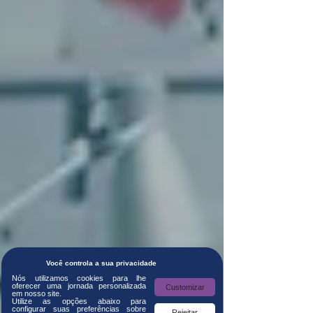
Você controla a sua privacidade
Nós utilizamos cookies para lhe
oferecer uma jornada personalizada
Customizar
em nosso site.
Utilize as opções abaixo para
configurar suas preferências sobre
Rejeitar